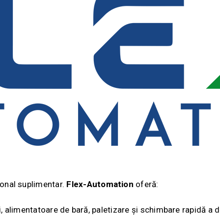
sonal suplimentar.
Flex-Automation
oferă:
i, alimentatoare de bară, paletizare și schimbare rapidă a d