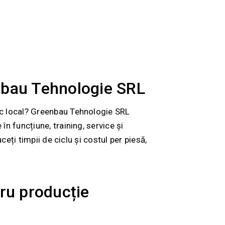
nbau Tehnologie SRL
nic local? Greenbau Tehnologie SRL
n funcțiune, training, service și
ceți timpii de ciclu și costul per piesă,
ru producție