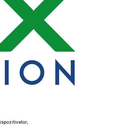
ispozitivelor;