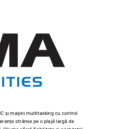
NC și mașini multitasking cu control
leranțe strânse pe o plajă largă de