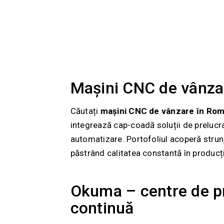
Mașini CNC de vânza
Căutați
mașini CNC de vânzare în Rom
integrează cap-coadă soluții de prelucra
automatizare. Portofoliul acoperă strunjir
păstrând calitatea constantă în producț
Okuma – centre de pr
continuă