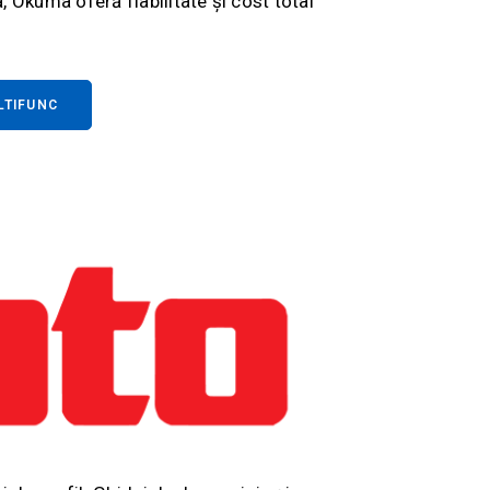
ă, Okuma oferă fiabilitate și cost total
LTIFUNC