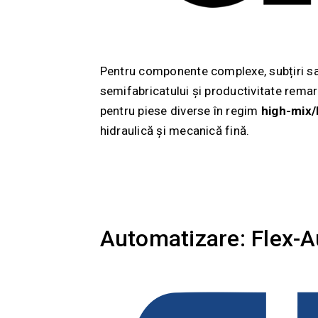
Pentru componente complexe, subțiri s
semifabricatului și productivitate rema
pentru piese diverse în regim
high-mix
hidraulică și mecanică fină.
Automatizare: Flex-A