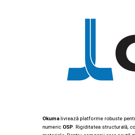
Okuma
livrează platforme robuste pentr
numeric
OSP
. Rigiditatea structurală, 