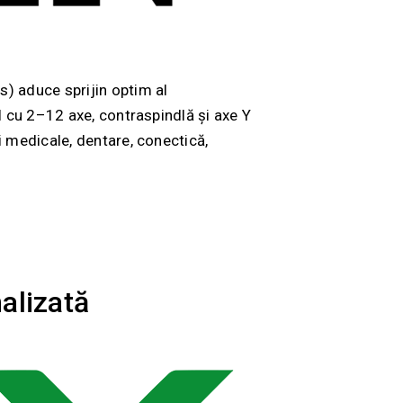
s) aduce sprijin optim al
l cu 2–12 axe, contraspindlă și axe Y
i medicale, dentare, conectică,
alizată