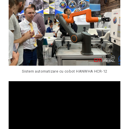
Sistem automatizare cu cobot HANWHA HCR-12