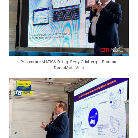
Prezentare MATICS Dl.ing. Ferry Grinberg – Forumul
DemoMetalVest