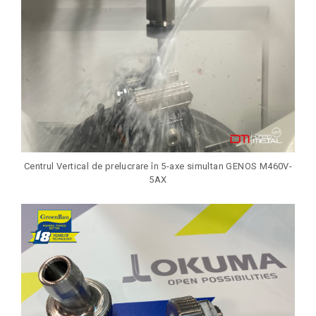
Centrul Vertical de prelucrare în 5-axe simultan GENOS M460V-
5AX