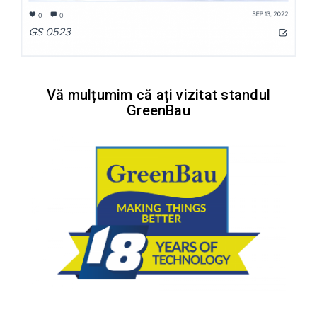
Vă mulțumim că ați vizitat standul
GreenBau