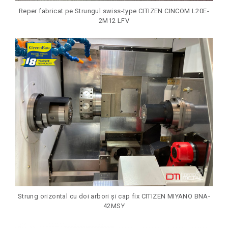
Reper fabricat pe Strungul swiss-type CITIZEN CINCOM L20E-
2M12 LFV
Strung orizontal cu doi arbori și cap fix CITIZEN MIYANO BNA-
42MSY