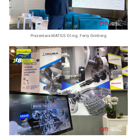
Prezentare MATICS Dl.ing. Ferry Grinberg