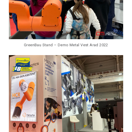
GreenBau Stand – Demo Metal Vest Arad 2022