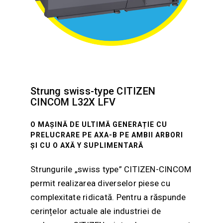
Strung swiss-type CITIZEN
CINCOM L32X LFV
O MAȘINĂ DE ULTIMĂ GENERAȚIE CU
PRELUCRARE PE AXA-B PE AMBII ARBORI
ȘI CU O AXĂ Y SUPLIMENTARĂ
Strungurile „swiss type” CITIZEN-CINCOM
permit realizarea diverselor piese cu
complexitate ridicată. Pentru a răspunde
cerințelor actuale ale industriei de