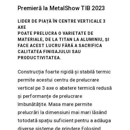
Premieră la MetalShow TIB 2023
LIDER DE PIAȚĂ ÎN CENTRE VERTICALE 3
AXE
POATE PRELUCRA O VARIETATE DE
MATERIALE, DE LA TITAN LA ALUMINIU, ȘI
FACE ACEST LUCRU FĂRĂ A SACRIFICA
CALITATEA FINISAJULUI SAU
PRODUCTIVITATEA.
Construcția foarte rigidă și stabilă termic
permite acestui centru de prelucrare
vertical pe 3 axe o abatere termică redusă
și performanțe de prelucrare
îmbunătățite. Masa mare permite
prelucrări la dimensiuni mai mari lăsând
totodată spațiu suficient pentru a adăuga
diverse sisteme de prindere Folosind