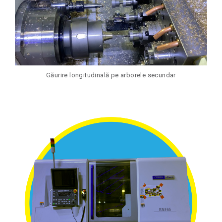
Găurire longitudinală pe arborele secundar