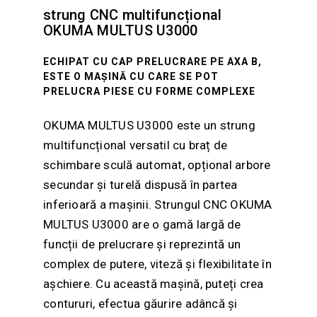
strung CNC multifuncțional
OKUMA MULTUS U3000
ECHIPAT CU CAP PRELUCRARE PE AXA B,
ESTE O MAȘINĂ CU CARE SE POT
PRELUCRA PIESE CU FORME COMPLEXE
OKUMA MULTUS U3000 este un strung
multifuncțional versatil cu braț de
schimbare sculă automat, opțional arbore
secundar și turelă dispusă în partea
inferioară a mașinii. Strungul CNC OKUMA
MULTUS U3000 are o gamă largă de
funcții de prelucrare și reprezintă un
complex de putere, viteză și flexibilitate în
așchiere. Cu această mașină, puteți crea
contururi, efectua găurire adâncă și