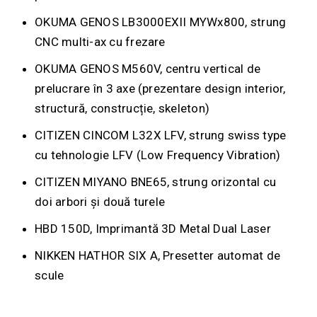
OKUMA GENOS LB3000EXII MYWx800, strung
CNC multi-ax cu frezare
OKUMA GENOS M560V, centru vertical de
prelucrare în 3 axe (prezentare design interior,
structură, construcție, skeleton)
CITIZEN CINCOM L32X LFV, strung swiss type
cu tehnologie LFV (Low Frequency Vibration)
CITIZEN MIYANO BNE65, strung orizontal cu
doi arbori și două turele
HBD 150D, Imprimantă 3D Metal Dual Laser
NIKKEN HATHOR SIX A, Presetter automat de
scule