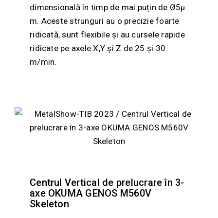
dimensională în timp de mai puțin de Ø5μ
m. Aceste strunguri au o precizie foarte
ridicată, sunt flexibile și au cursele rapide
ridicate pe axele X,Y și Z de 25 și 30
m/min.
Centrul Vertical de prelucrare în 3-
axe OKUMA GENOS M560V
Skeleton