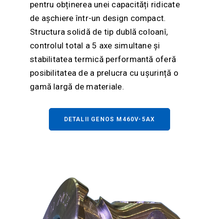
pentru obținerea unei capacități ridicate
de așchiere într-un design compact.
Structura solidă de tip dublă coloanî,
controlul total a 5 axe simultane și
stabilitatea termică performantă oferă
posibilitatea de a prelucra cu ușurință o
gamă largă de materiale.
DETALII GENOS M460V-5AX