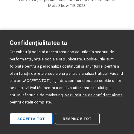
MetalShow-TIB 2023
Confidențialitatea ta
Greenbau îți solicită acceptarea cookie-urilor în scopuri de
performanță, rețele sociale și publicitate. Cookie-urile sunt
folosite pentru a personaliza conținutul și anunțurile, pentru a
oferi funcții de rețele sociale și pentru a analiza traficul. Făcând
clic pe „ACCEPTĂ TOT”, ești de acord cu stocarea cookie-urilor
pe dispozitivul tău pentru a analiza utilizarea site-ului și a
sprijini eforturile de marketing.
Vezi Politica de confidențialitate
pentru detalii complete.
ACCEPTĂ TOT
RESPINGE TOT