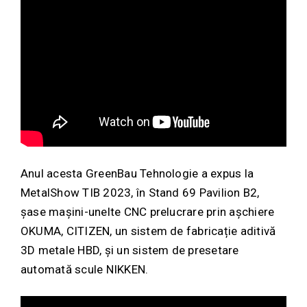
Anul acesta GreenBau Tehnologie a expus la
MetalShow TIB 2023, în Stand 69 Pavilion B2,
șase mașini-unelte CNC prelucrare prin așchiere
OKUMA, CITIZEN, un sistem de fabricație aditivă
3D metale HBD, și un sistem de presetare
automată scule NIKKEN.