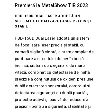
Premieră la MetalShow TIB 2023
HBD-150D DUAL LASER ADOPTĂ UN
SISTEM DE FOCALIZARE LASER PRECIS ȘI
STABIL
HBD-150D Dual Laser adoptă un sistem
de focalizare laser precis și stabil, cu
cameră sigilată vidată, sistem complet de
purificare a circuitului de aer în buclă
închisă, sistem de oxigenare de mare
viteză, combinat cu detectarea de înaltă
precizie a conținutului de oxigen, presiune
dublă detectarea senzorului, controlul și
detectarea siguranței cu dublă poartă și
protecție activă și pasivă de reducere a
presiunii pentru a siguranță, stabilitate și