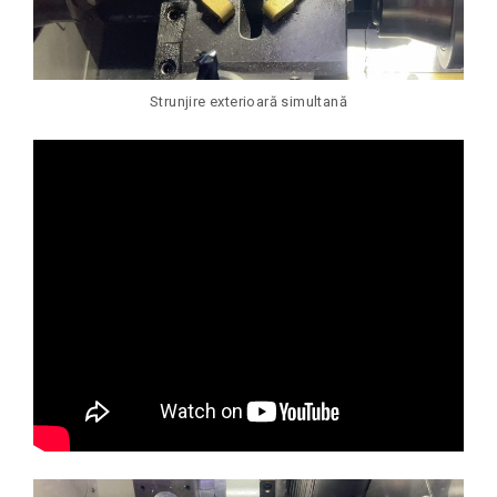
Strunjire exterioară simultană