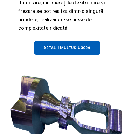
danturare, iar operațiile de strunjire și
frezare se pot realiza dintr-o singură
prindere, realizându-se piese de
complexitate ridicată.
DETALII MULTUS U3000