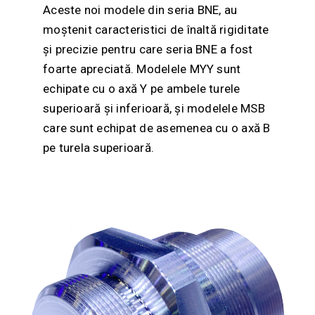
Aceste noi modele din seria BNE, au
moștenit caracteristici de înaltă rigiditate
și precizie pentru care seria BNE a fost
foarte apreciată. Modelele MYY sunt
echipate cu o axă Y pe ambele turele
superioară și inferioară, și modelele MSB
care sunt echipat de asemenea cu o axă B
pe turela superioară.