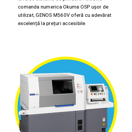
comanda numerica Okuma OSP ușor de
utilizat, GENOS M560V oferă cu adevărat
excelență la prețuri accesibile.