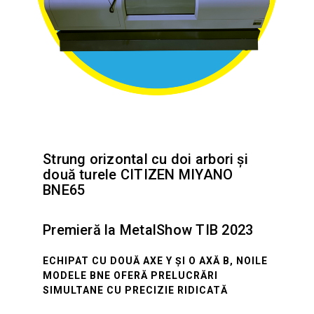
Strung orizontal cu doi arbori și
două turele CITIZEN MIYANO
BNE65
Premieră la MetalShow TIB 2023
ECHIPAT CU DOUĂ AXE Y ȘI O AXĂ B, NOILE
MODELE BNE OFERĂ PRELUCRĂRI
SIMULTANE CU PRECIZIE RIDICATĂ