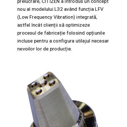
prelucrare, CITIZEN a introdus un concept
nou al modelului L32 având funcția LFV
(Low Frequency Vibration) integrată,
astfel încât clienții să optimizeze
procesul de fabricație folosind opțiunile
incluse pentru a configura utilajul necesar
nevoilor lor de producție.