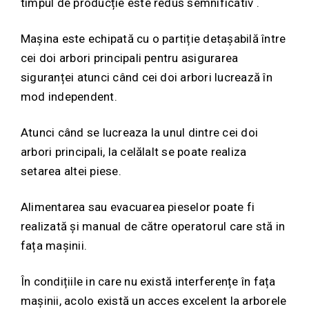
timpul de producție este redus semnificativ .
Mașina este echipată cu o partiție detașabilă între
cei doi arbori principali pentru asigurarea
siguranței atunci când cei doi arbori lucrează în
mod independent.
Atunci când se lucreaza la unul dintre cei doi
arbori principali, la celălalt se poate realiza
setarea altei piese.
Alimentarea sau evacuarea pieselor poate fi
realizată și manual de către operatorul care stă in
fața mașinii.
În condițiile in care nu există interferențe în fața
mașinii, acolo există un acces excelent la arborele