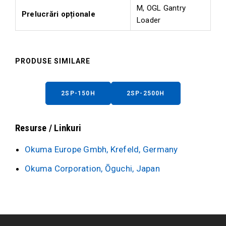
M, OGL Gantry
Prelucrări opționale
Loader
PRODUSE SIMILARE
2SP-150H
2SP-2500H
Resurse / Linkuri
Okuma Europe Gmbh, Krefeld, Germany
Okuma Corporation, Ōguchi, Japan