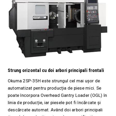
Strung orizontal cu doi arbori principali frontali
Okuma 2SP-35H este strungul cel mai ușor de
automatizat pentru producția de piese mici. Se
poate încorpora Overhead Gantry Loader (OGL) în
linia de producție, iar piesele pot fi încărcate și
descărcate automat. Având doi arbori principali