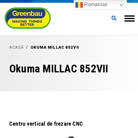
Romanian
ACASĂ
OKUMA MILLAC 852VII
Okuma MILLAC 852VII
Centru vertical de frezare CNC