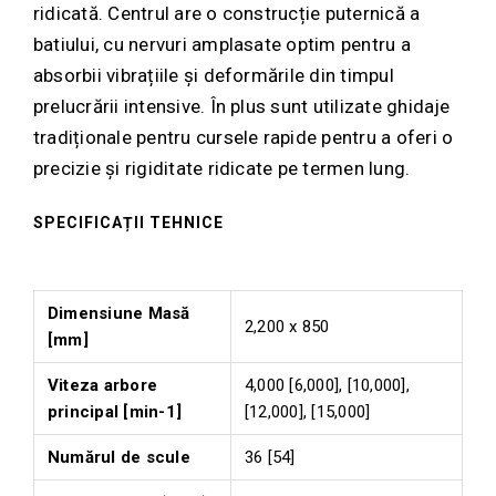
ridicată. Centrul are o construcție puternică a
batiului, cu nervuri amplasate optim pentru a
absorbii vibrațiile și deformările din timpul
prelucrării intensive. În plus sunt utilizate ghidaje
tradiționale pentru cursele rapide pentru a oferi o
precizie și rigiditate ridicate pe termen lung.
SPECIFICAȚII TEHNICE
Dimensiune Masă
2,200 x 850
[mm]
Viteza arbore
4,000 [6,000], [10,000],
principal [min-1]
[12,000], [15,000]
Numărul de scule
36 [54]