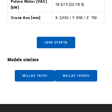
Putere Motor (VAC)
18.5/15 [22/18.5]
[kW]
Cruse Axe [mm]
X: 2,050 / Y: 850 / Z: 750
CERE OFERTA
Modele similare
MILLAC 761VII
MILLAC 1052VII