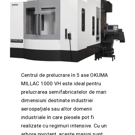
Centrul de prelucrare în 5 axe OKUMA
MILLAC 1000 VH este ideal pentru
prelucrarea semifabricatelor de mari
dimensiuni destinate industriei
aerospațiale sau altor domenii
industriale în care piesele pot fi
realizate cu regimuri intensive. Cu un
arbore pivotant, aceste mașini sunt