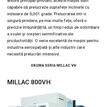
arbore principal pivotant, aceste mașini sunt
capabile să prelucreze suprafețe înclinate cu
indexare de 0,001 grade. Prelucrarea intr-o
singură prindere, pe mai multe fețe, oferă o
precizie îmbunătățită, un timp redus de schimbare
a sculei și creșteri semnificative ale
productivității. O serie excelentă de mașini pentru
industria aerospațială și alte industrii care
necesită prelucrări intensive.
OKUMA SERIA MILLAC VH
MILLAC 800VH