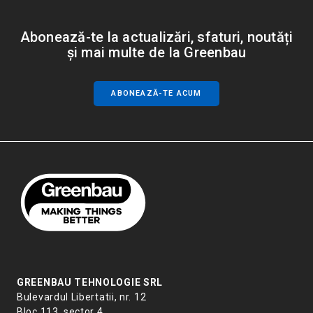
Abonează-te la actualizări, sfaturi, noutăți
și mai multe de la Greenbau
ABONEAZĂ-TE ACUM
GREENBAU TEHNOLOGIE SRL
Bulevardul Libertatii, nr. 12
Bloc 113, sector 4,