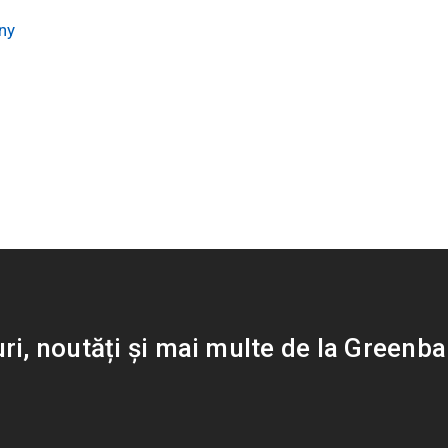
ny
uri, noutăți și mai multe de la Greenb