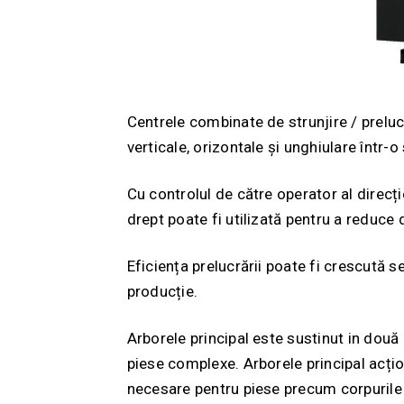
Centrele combinate de strunjire / preluc
verticale, orizontale și unghiulare într-o
Cu controlul de către operator al direcți
drept poate fi utilizată pentru a reduce
Eficiența prelucrării poate fi crescută s
producție.
Arborele principal este sustinut in două
piese complexe. Arborele principal acțio
necesare pentru piese precum corpurile