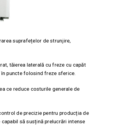
area suprafețelor de strunjire,
rat, tăierea laterală cu freze cu capăt
 în puncte folosind freze sferice.
ceea ce reduce costurile generale de
control de precizie pentru producția de
 capabil să susțină prelucrări intense