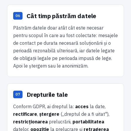
Cât timp păstrăm datele
Păstrăm datele doar atât cât este necesar
pentru scopul în care au fost colectate: mesajele
de contact pe durata necesară soluționării și o
perioadă rezonabilă ulterioară, iar datele legate
de obligații legale pe perioada impusă de lege.
Apoi le ștergem sau le anonimizăm.
Drepturile tale
Conform GDPR, ai dreptul la:
acces
la date,
rectificare
,
ștergere
(„dreptul de a fi uitat"),
restricționarea
prelucrării,
portabilitatea
datelor,
opoziție
la prelucrare și
retragerea