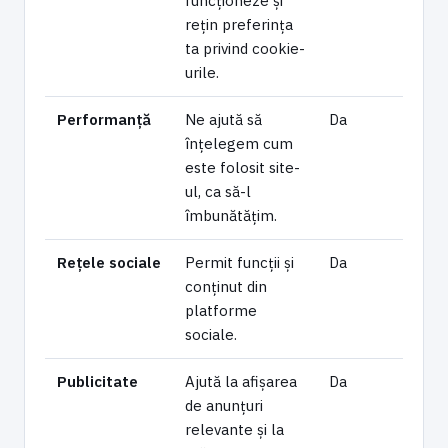
funcționeze și
rețin preferința
ta privind cookie-
urile.
Performanță
Ne ajută să
Da
înțelegem cum
este folosit site-
ul, ca să-l
îmbunătățim.
Rețele sociale
Permit funcții și
Da
conținut din
platforme
sociale.
Publicitate
Ajută la afișarea
Da
de anunțuri
relevante și la