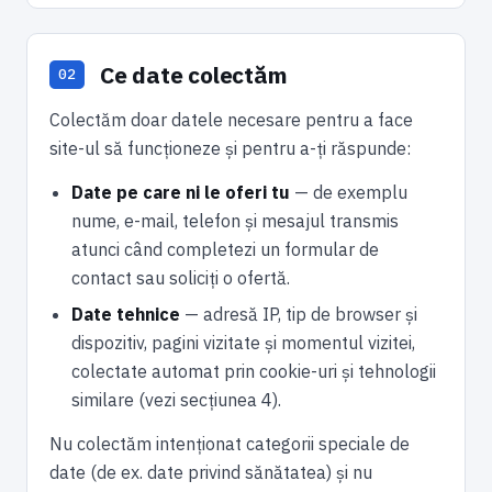
Ce date colectăm
Colectăm doar datele necesare pentru a face
site-ul să funcționeze și pentru a-ți răspunde:
Date pe care ni le oferi tu
— de exemplu
nume, e-mail, telefon și mesajul transmis
atunci când completezi un formular de
contact sau soliciți o ofertă.
Date tehnice
— adresă IP, tip de browser și
dispozitiv, pagini vizitate și momentul vizitei,
colectate automat prin cookie-uri și tehnologii
similare (vezi secțiunea 4).
Nu colectăm intenționat categorii speciale de
date (de ex. date privind sănătatea) și nu