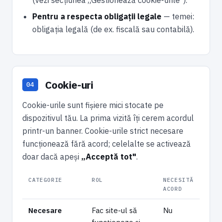
(vezi secțiunea „Gestionează cookie-urile").
Pentru a respecta obligații legale
— temei:
obligația legală (de ex. fiscală sau contabilă).
Cookie-uri
Cookie-urile sunt fișiere mici stocate pe
dispozitivul tău. La prima vizită îți cerem acordul
printr-un banner. Cookie-urile strict necesare
funcționează fără acord; celelalte se activează
doar dacă apeși
„Acceptă tot"
.
CATEGORIE
ROL
NECESITĂ
ACORD
Necesare
Fac site-ul să
Nu