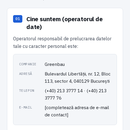
Cine suntem (operatorul de
date)
Operatorul responsabil de prelucrarea datelor
tale cu caracter personal este:
Greenbau
COMPANIE
Bulevardul Libertății, nr. 12, Bloc
ADRESĂ
113, sector 4, 040129 București
(+40) 213 3777 14 · (+40) 213
TELEFON
3777 76
[completează adresa de e-mail
E-MAIL
de contact]