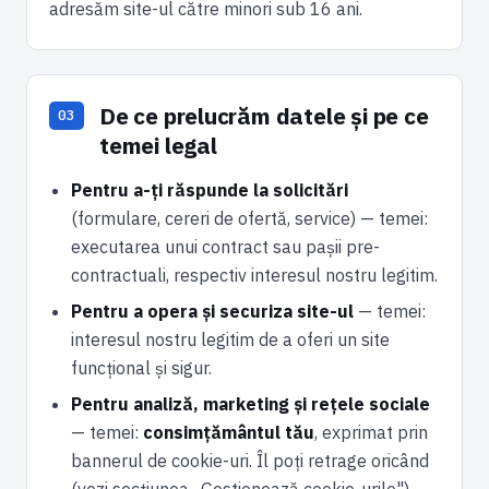
adresăm site-ul către minori sub 16 ani.
De ce prelucrăm datele și pe ce
temei legal
Pentru a-ți răspunde la solicitări
(formulare, cereri de ofertă, service) — temei:
executarea unui contract sau pașii pre-
contractuali, respectiv interesul nostru legitim.
Pentru a opera și securiza site-ul
— temei:
interesul nostru legitim de a oferi un site
funcțional și sigur.
Pentru analiză, marketing și rețele sociale
— temei:
consimțământul tău
, exprimat prin
bannerul de cookie-uri. Îl poți retrage oricând