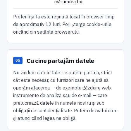
măsurarea lor.
Preferința ta este reținută local în browser timp
de aproximativ 12 luni. Poți șterge cookie-urile
oricând din setările browserului.
Cu cine partajăm datele
Nu vindem datele tale. Le putem partaja, strict
cât este necesar, cu furnizori care ne ajută să
operăm afacerea — de exemplu găzduire web,
instrumente de analiză sau de e-mail — care
prelucrează datele în numele nostru și sub
obligații de confidențialitate. Putem dezvălui date
și atunci când legea ne obligă.