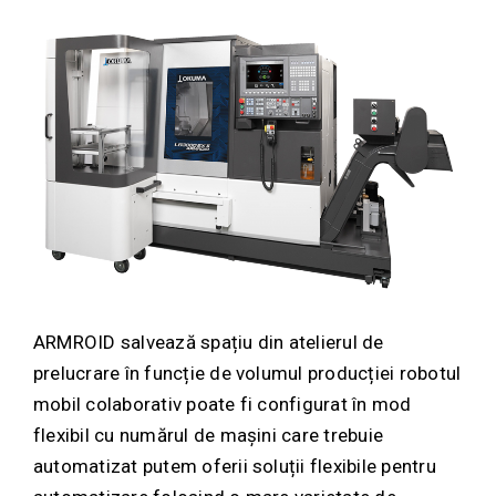
ARMROID salvează spațiu din atelierul de
prelucrare în funcție de volumul producției robotul
mobil colaborativ poate fi configurat în mod
flexibil cu numărul de mașini care trebuie
automatizat putem oferii soluții flexibile pentru