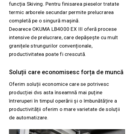
funcția Skiving. Pentru finisarea pieselor tratate
termic arborele secundar permite prelucrarea
completă pe o singură mașină.
Deoarece OKUMA LB4000 EX III oferă procese
intensive de prelucrare, care depășește cu mult
granițele strungurilor convenționale,
productivitatea poate fi crescută.
Soluții care economisesc forța de muncă
Oferim soluții economice care se potrivesc
producției dvs asta înseamnă mai puține
întreruperi în timpul operării și o îmbunătățire a
productivității oferim o mare varietate de soluții
de automatizare.