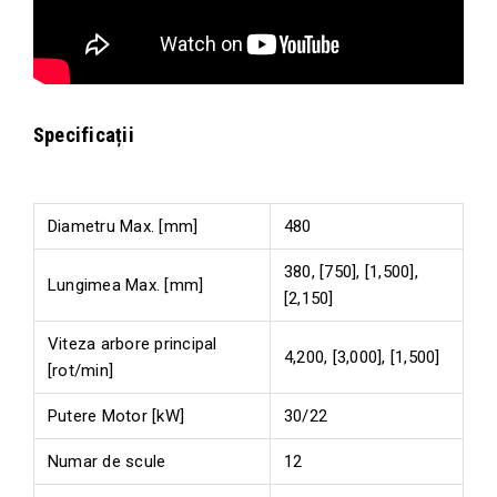
Specificații
Diametru Max. [mm]
480
380, [750], [1,500],
Lungimea Max. [mm]
[2,150]
Viteza arbore principal
4,200, [3,000], [1,500]
[rot/min]
Putere Motor [kW]
30/22
Numar de scule
12