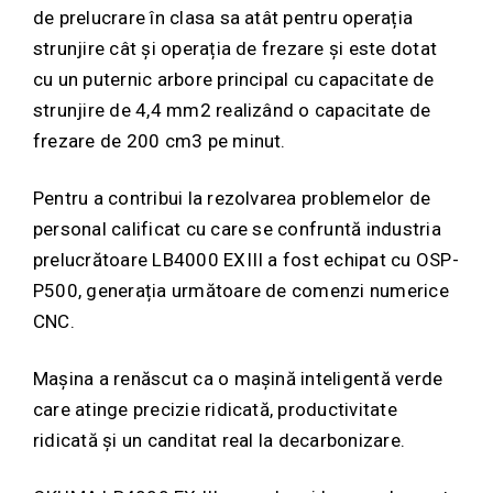
de prelucrare în clasa sa atât pentru operația
strunjire cât și operația de frezare și este dotat
cu un puternic arbore principal cu capacitate de
strunjire de 4,4 mm2 realizând o capacitate de
frezare de 200 cm3 pe minut.
Pentru a contribui la rezolvarea problemelor de
personal calificat cu care se confruntă industria
prelucrătoare LB4000 EXIII a fost echipat cu OSP-
P500, generația următoare de comenzi numerice
CNC.
Mașina a renăscut ca o mașină inteligentă verde
care atinge precizie ridicată, productivitate
ridicată și un canditat real la decarbonizare.