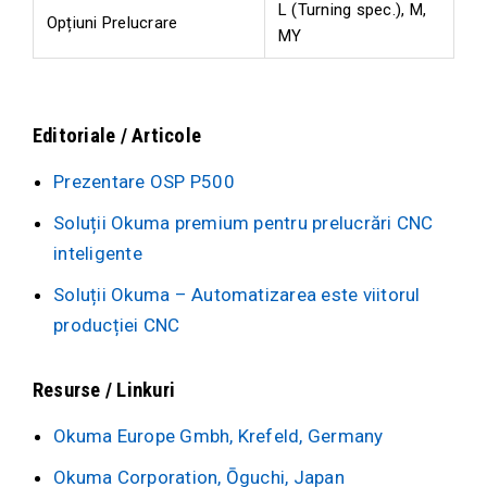
L (Turning spec.), M,
Opțiuni Prelucrare
MY
Editoriale / Articole
Prezentare OSP P500
Soluții Okuma premium pentru prelucrări CNC
inteligente
Soluții Okuma – Automatizarea este viitorul
producției CNC
Resurse / Linkuri
Okuma Europe Gmbh, Krefeld, Germany
Okuma Corporation, Ōguchi, Japan