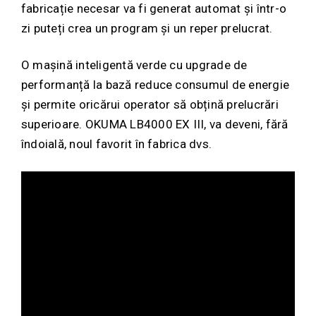
fabricație necesar va fi generat automat și într-o
zi puteți crea un program și un reper prelucrat.
O mașină inteligentă verde cu upgrade de
performanță la bază reduce consumul de energie
și permite oricărui operator să obțină prelucrări
superioare. OKUMA LB4000 EX III, va deveni, fără
îndoială, noul favorit în fabrica dvs.