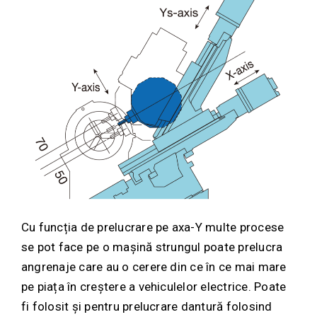
Cu funcția de prelucrare pe axa-Y multe procese
se pot face pe o mașină strungul poate prelucra
angrenaje care au o cerere din ce în ce mai mare
pe piața în creștere a vehiculelor electrice. Poate
fi folosit și pentru prelucrare dantură folosind