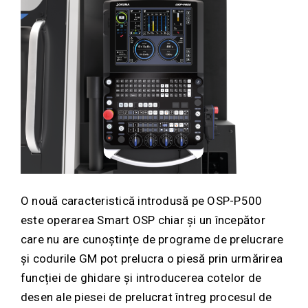
O nouă caracteristică introdusă pe OSP-P500
este operarea Smart OSP chiar și un începător
care nu are cunoștințe de programe de prelucrare
și codurile GM pot prelucra o piesă prin urmărirea
funcției de ghidare și introducerea cotelor de
desen ale piesei de prelucrat întreg procesul de