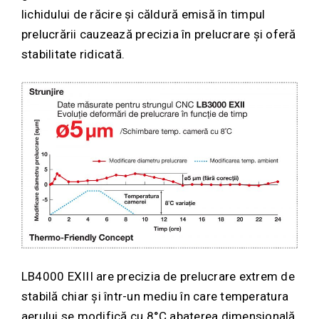
lichidului de răcire și căldură emisă în timpul
prelucrării cauzează precizia în prelucrare și oferă
stabilitate ridicată.
LB4000 EXIII are precizia de prelucrare extrem de
stabilă chiar și într-un mediu în care temperatura
aerului se modifică cu 8°C abaterea dimensională