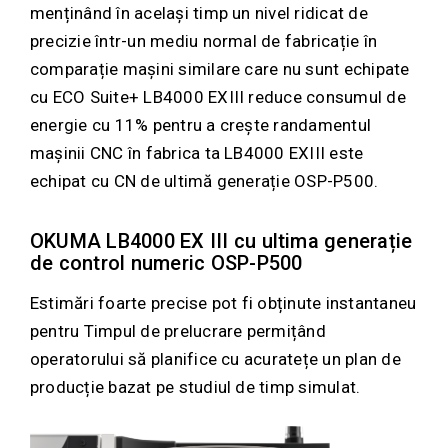
menținând în același timp un nivel ridicat de
precizie într-un mediu normal de fabricație în
comparație mașini similare care nu sunt echipate
cu ECO Suite+ LB4000 EXIII reduce consumul de
energie cu 11% pentru a crește randamentul
mașinii CNC în fabrica ta LB4000 EXIII este
echipat cu CN de ultimă generație OSP-P500.
OKUMA LB4000 EX III cu ultima generație
de control numeric OSP-P500
Estimări foarte precise pot fi obținute instantaneu
pentru Timpul de prelucrare permițând
operatorului să planifice cu acuratețe un plan de
producție bazat pe studiul de timp simulat.