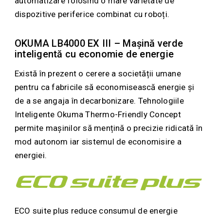
automatizare folosind o mare varietate de
dispozitive periferice combinat cu roboți.
OKUMA LB4000 EX III – Mașină verde
inteligentă cu economie de energie
Există în prezent o cerere a societății umane
pentru ca fabricile să economisească energie și
de a se angaja în decarbonizare. Tehnologiile
Inteligente Okuma Thermo-Friendly Concept
permite mașinilor să mențină o precizie ridicată în
mod autonom iar sistemul de economisire a
energiei.
ECO suite plus reduce consumul de energie