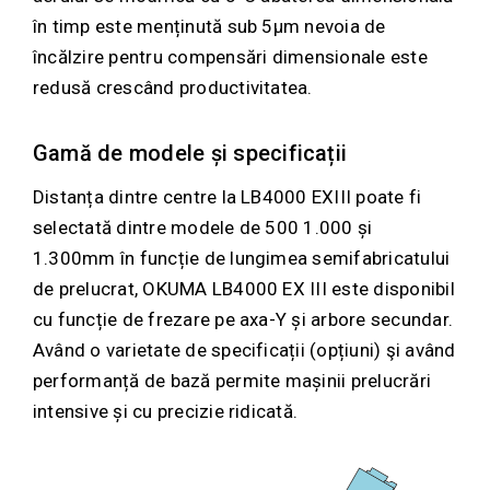
în timp este menținută sub 5µm nevoia de
încălzire pentru compensări dimensionale este
redusă crescând productivitatea.
Gamă de modele și specificații
Distanța dintre centre la LB4000 EXIII poate fi
selectată dintre modele de 500 1.000 și
1.300mm în funcție de lungimea semifabricatului
de prelucrat, OKUMA LB4000 EX III este disponibil
cu funcție de frezare pe axa-Y și arbore secundar.
Având o varietate de specificații (opțiuni) şi având
performanță de bază permite mașinii prelucrări
intensive și cu precizie ridicată.