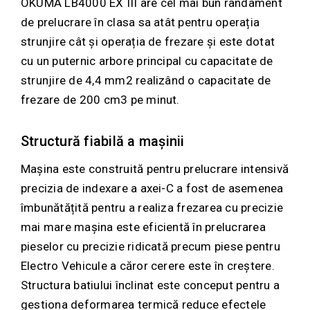
OKUMA LB4000 EX III are cel mai bun randament
de prelucrare în clasa sa atât pentru operația
strunjire cât și operația de frezare și este dotat
cu un puternic arbore principal cu capacitate de
strunjire de 4,4 mm2 realizând o capacitate de
frezare de 200 cm3 pe minut.
Structură fiabilă a mașinii
Mașina este construită pentru prelucrare intensivă
precizia de indexare a axei-C a fost de asemenea
îmbunătățită pentru a realiza frezarea cu precizie
mai mare mașina este eficientă în prelucrarea
pieselor cu precizie ridicată precum piese pentru
Electro Vehicule a căror cerere este în creștere.
Structura batiului înclinat este conceput pentru a
gestiona deformarea termică reduce efectele