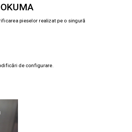
NC OKUMA
ficarea pieselor realizat pe o singură
dificări de configurare.