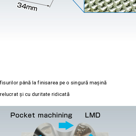
fisurilor până la finisarea pe o singură mașină
relucrat și cu duritate ridicată