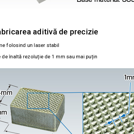
bricarea aditivă de precizie
me folosind un laser stabil
e de înaltă rezoluție de 1 mm sau mai puțin