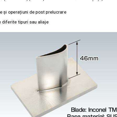
e și operațiuni de post prelucrare
iferite tipuri sau aliaje