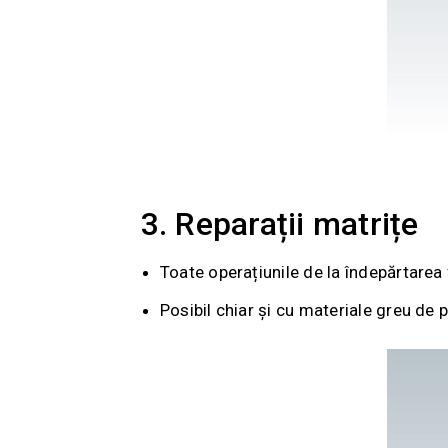
3. Reparații matrițe
Toate operațiunile de la îndepărtarea 
Posibil chiar și cu materiale greu de p