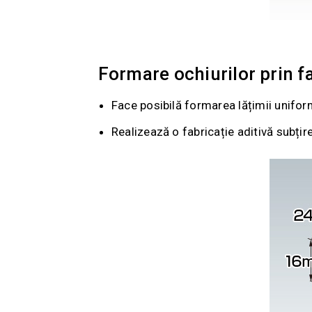
Formare ochiurilor prin fa
Face posibilă formarea lățimii unifor
Realizează o fabricație aditivă subțir