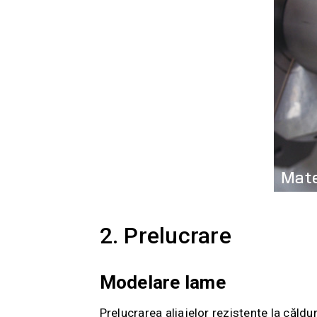
2. Prelucrare
Modelare lame
Prelucrarea aliajelor rezistente la căldu