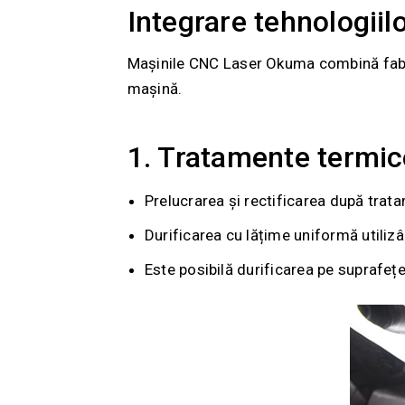
Integrare tehnologi
Mașinile CNC Laser Okuma combină fabrica
mașină.
1. Tratamente termic
Prelucrarea și rectificarea după trat
Durificarea cu lățime uniformă utilizâ
Este posibilă durificarea pe suprafeț