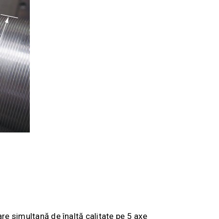
are simultană de înaltă calitate pe 5 axe