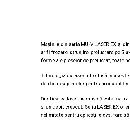
Mașinile din seria MU-V LASER EX și di
ar fi frezare, strunjire, prelucrare pe 5
forme ale pieselor de prelucrat, toate p
Tehnologia cu laser introdusă în aceste
durificarea pieselor pentru produsul fin
Durificarea laser pe mașină este mai ra
și un debit crescut. Seria LASER EX ofer
nelimitate pentru aplicațiile dvs. fara s