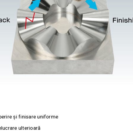
erire și finisare uniforme
lucrare ulterioară