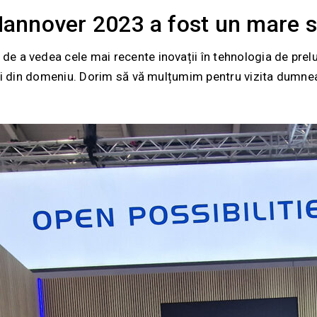
annover 2023 a fost un mare s
 a vedea cele mai recente inovații în tehnologia de prelucr
buni din domeniu. Dorim să vă mulțumim pentru vizita dumne