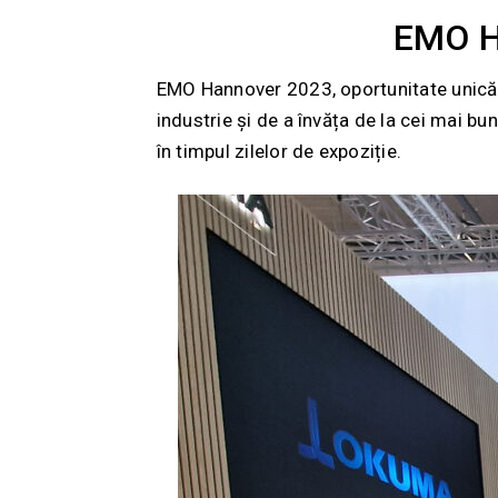
EMO H
EMO Hannover 2023, oportunitate unică de
industrie și de a învăța de la cei mai 
în timpul zilelor de expoziție.