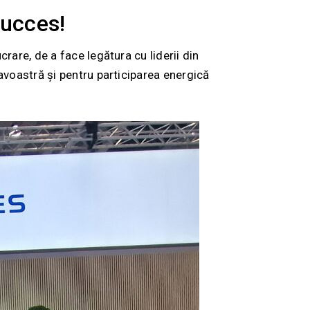
ucces!
are, de a face legătura cu liderii din
avoastră și pentru participarea energică