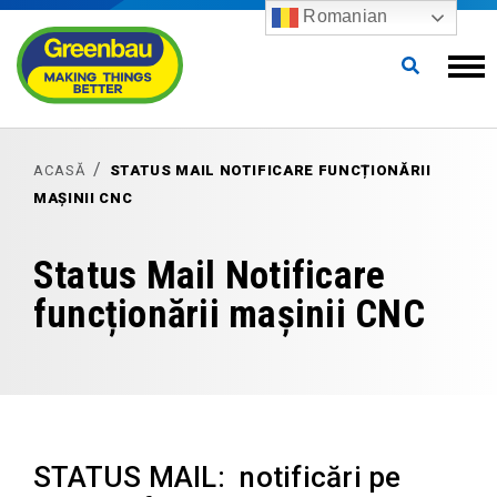
Romanian
ACASĂ
STATUS MAIL NOTIFICARE FUNCȚIONĂRII
MAȘINII CNC
Status Mail Notificare
funcționării mașinii CNC
STATUS MAIL: notificări pe