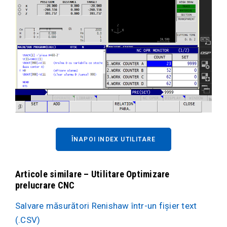
ÎNAPOI INDEX UTILITARE
Articole similare – Utilitare Optimizare
prelucrare CNC
Salvare măsurători Renishaw într-un fișier text
(.CSV)