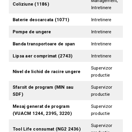
Management,
Coliziune (1186)
Intretinere
Baterie descarcata (1071)
Intretinere
Pompe de ungere
Intretinere
Banda transportoare de span
Intretinere
Lipsa aer comprimat (2743)
Intretinere
Supervizor
Nivel de lichid de racire ungere
productie
Sfarsit de program (MIN sau
Supervizor
SDF)
productie
Mesaj generat de program
Supervizor
(VUACM 1244, 2395, 3220)
productie
Supervizor
Tool Life consumat (NG2 2436)