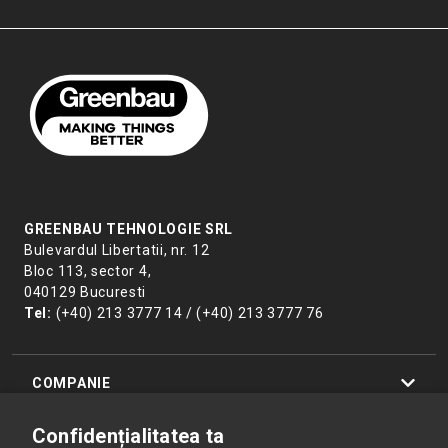
GREENBAU TEHNOLOGIE SRL
Bulevardul Libertatii, nr. 12
Bloc 113, sector 4,
040129 Bucuresti
Tel:
(+40) 213 3777 14 / (+40) 213 3777 76
COMPANIE
Confidențialitatea ta
PRODUSE