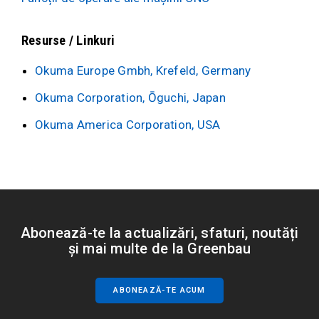
Resurse / Linkuri
Okuma Europe Gmbh, Krefeld, Germany
Okuma Corporation, Ōguchi, Japan
Okuma America Corporation, USA
Abonează-te la actualizări, sfaturi, noutăți
și mai multe de la Greenbau
ABONEAZĂ-TE ACUM