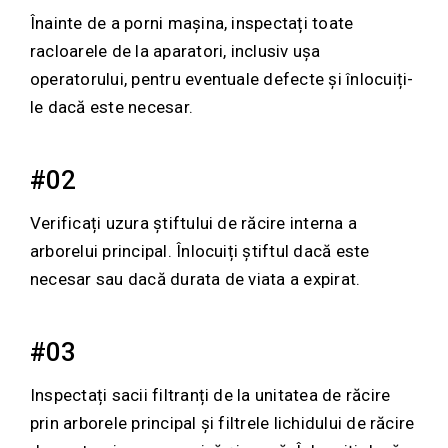
Înainte de a porni mașina, inspectați toate
racloarele de la aparatori, inclusiv ușa
operatorului, pentru eventuale defecte și înlocuiți-
le dacă este necesar.
#02
Verificați uzura știftului de răcire interna a
arborelui principal. Înlocuiți știftul dacă este
necesar sau dacă durata de viata a expirat.
#03
Inspectați sacii filtranți de la unitatea de răcire
prin arborele principal și filtrele lichidului de răcire