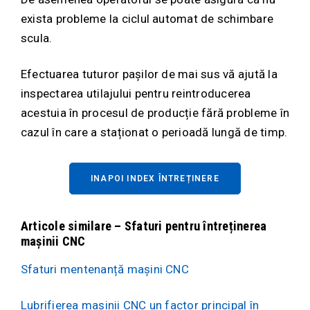
exista probleme la ciclul automat de schimbare
scula.
Efectuarea tuturor pașilor de mai sus vă ajută la
inspectarea utilajului pentru reintroducerea
acestuia în procesul de producție fără probleme în
cazul în care a staționat o perioadă lungă de timp.
INAPOI INDEX ÎNTREȚINERE
Articole similare – Sfaturi pentru întreținerea
mașinii CNC
Sfaturi mentenanță mașini CNC
Lubrifierea mașinii CNC un factor principal în