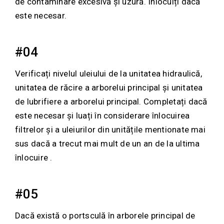
de contaminare excesivă și uzură. Înlocuiți dacă
este necesar.
#04
Verificați nivelul uleiului de la unitatea hidraulică,
unitatea de răcire a arborelui principal și unitatea
de lubrifiere a arborelui principal. Completați dacă
este necesar și luați în considerare înlocuirea
filtrelor și a uleiurilor din unitățile mentionate mai
sus dacă a trecut mai mult de un an de la ultima
înlocuire .
#05
Dacă există o portsculă în arborele principal de