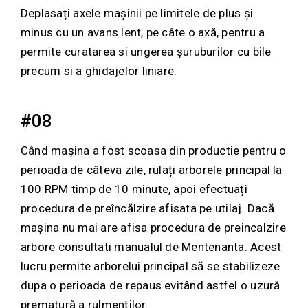
Deplasați axele mașinii pe limitele de plus și
minus cu un avans lent, pe câte o axă, pentru a
permite curatarea si ungerea șuruburilor cu bile
precum si a ghidajelor liniare.
#08
Când mașina a fost scoasa din productie pentru o
perioada de câteva zile, rulați arborele principal la
100 RPM timp de 10 minute, apoi efectuați
procedura de preîncălzire afisata pe utilaj. Dacă
mașina nu mai are afisa procedura de preincalzire
arbore consultati manualul de Mentenanta. Acest
lucru permite arborelui principal să se stabilizeze
dupa o perioada de repaus evitând astfel o uzură
prematură a rulmenților.