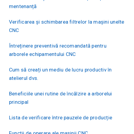
mentenanță
Verificarea și schimbarea filtrelor la mașini unelte
CNC
Întreținere preventivă recomandată pentru
arborele echipamentului CNC
Cum să creați un mediu de lucru productiv în
atelierul dvs.
Beneficiile unei rutine de încălzire a arborelui
principal
Lista de verificare între pauzele de producție
Funcții de operare ale mașinii CNC