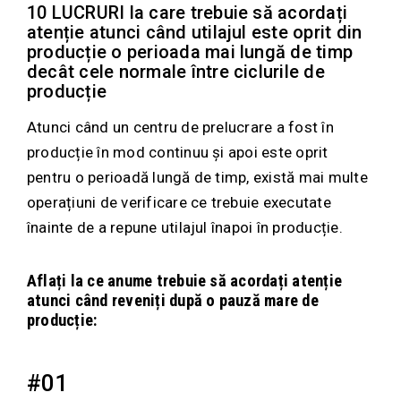
10 LUCRURI la care trebuie să acordați
atenție atunci când utilajul este oprit din
producție o perioada mai lungă de timp
decât cele normale între ciclurile de
producție
Atunci când un centru de prelucrare a fost în
producție în mod continuu și apoi este oprit
pentru o perioadă lungă de timp, există mai multe
operațiuni de verificare ce trebuie executate
înainte de a repune utilajul înapoi în producție.
Aflați la ce anume trebuie să acordați atenție
atunci când reveniți după o pauză mare de
producție:
#01