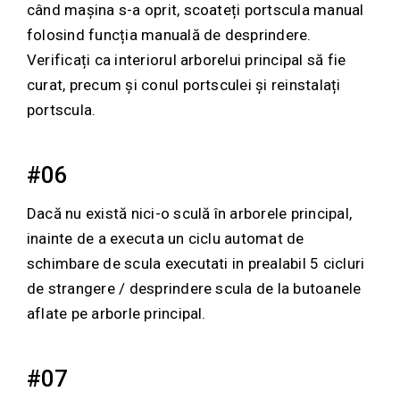
când mașina s-a oprit, scoateți portscula manual
folosind funcția manuală de desprindere.
Verificați ca interiorul arborelui principal să fie
curat, precum și conul portsculei și reinstalați
portscula.
#06
Dacă nu există nici-o sculă în arborele principal,
inainte de a executa un ciclu automat de
schimbare de scula executati in prealabil 5 cicluri
de strangere / desprindere scula de la butoanele
aflate pe arborle principal.
#07