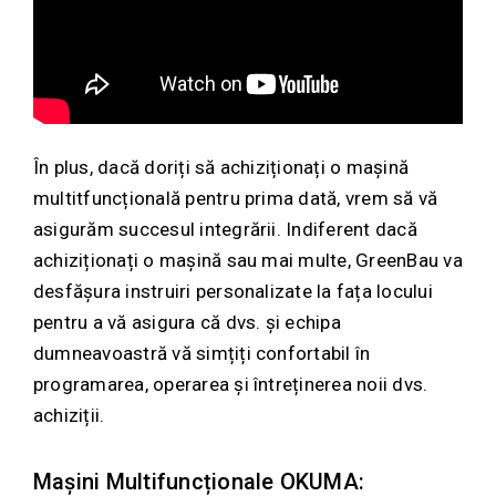
În plus, dacă doriți să achiziționați o mașină
multitfuncțională pentru prima dată, vrem să vă
asigurăm succesul integrării. Indiferent dacă
achiziționați o mașină sau mai multe, GreenBau va
desfășura instruiri personalizate la fața locului
pentru a vă asigura că dvs. și echipa
dumneavoastră vă simțiți confortabil în
programarea, operarea și întreținerea noii dvs.
achiziții.
Mașini Multifuncționale OKUMA: