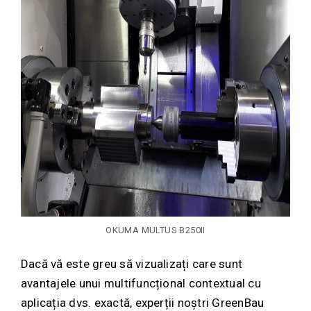
OKUMA MULTUS B250II
Dacă vă este greu să vizualizați care sunt
avantajele unui multifuncțional contextual cu
aplicația dvs. exactă, experții noștri GreenBau