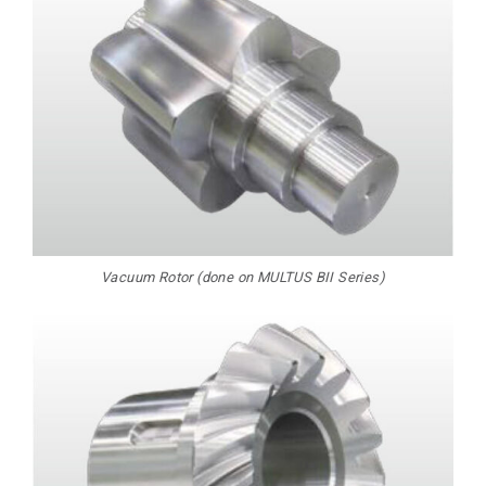
Vacuum Rotor (done on MULTUS BII Series)