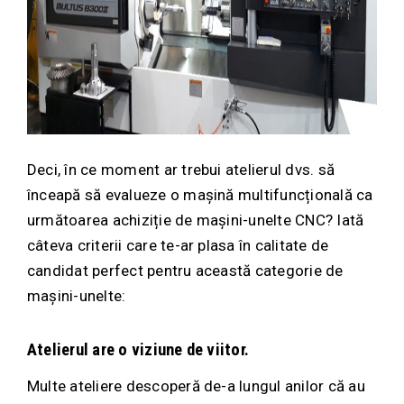
Deci, în ce moment ar trebui atelierul dvs. să
înceapă să evalueze o mașină multifuncțională ca
următoarea achiziție de mașini-unelte CNC? Iată
câteva criterii care te-ar plasa în calitate de
candidat perfect pentru această categorie de
mașini-unelte:
Atelierul are o viziune de viitor.
Multe ateliere descoperă de-a lungul anilor că au