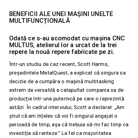
BENEFICII ALE UNEI MAȘINI UNELTE
MULTIFUNCȚIONALĂ
Odată ce s-au acomodat cu mașina CNC
MULTUS, atelierul lor a urcat de la trei
repere la nouă repere fabricate pe zi.
Într-un studiu de caz recent, Scott Harms,
președintele MetalQuest, a explicat că singura sa
decizie de a cumpăra o mașină multitasking
extrem de versatilă a catapultat compania sa de
producție într-una puternică pe care o reprezintă
astăzi. În cadrul interviului, Scott a declarat: „Am
știut că am înțeles că voi fi singurul angajat o
perioadă de timp, așa că trebuia să-mi fac timp ca
investiția să renteze.” La fel ca majoritatea