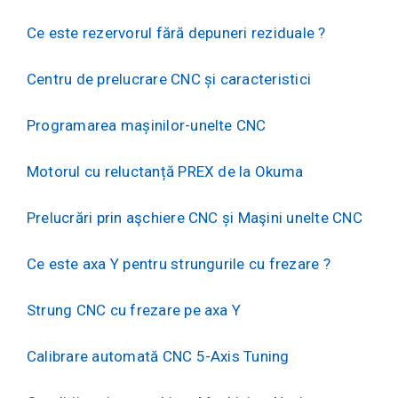
Ce este rezervorul fără depuneri reziduale ?
Centru de prelucrare CNC și caracteristici
Programarea mașinilor-unelte CNC
Motorul cu reluctanță PREX de la Okuma
Prelucrări prin aşchiere CNC și Maşini unelte CNC
Ce este axa Y pentru strungurile cu frezare ?
Strung CNC cu frezare pe axa Y
Calibrare automată CNC 5-Axis Tuning