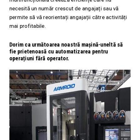
necesită un număr crescut de angajați sau vă
permite să vă reorientați angajații către activități
mai profitabile.
Dorim ca următoarea noastră mașină-uneltă să
fie prietenoasă cu automatizarea pentru
operațiuni fără operator.