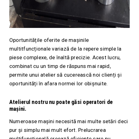
Oportunitățile oferite de mașinile
multitfuncționale variază de la repere simple la
piese complexe, de înaltă precizie. Acest lucru,
combinat cu un timp de răspuns mai rapid,
permite unui atelier să cucerească noi clienți și
oportunități în afara normei lor obișnuite.
Atelierul nostru nu poate găsi operatori de
mașini.
Numeroase mașini necesită mai multe setări deci
pur și simplu mai mult efort. Prelucrarea
multifuncțională creează eficiențe care nu