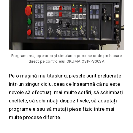
Programarea, operarea și simularea proceselor de prelucrare
direct pe controlerul OKUMA OSP-P300SA
Pe o mașină multitasking, piesele sunt prelucrate
într-un singur ciclu, ceea ce înseamnă că nu este
nevoie să efectuați mai multe setări, să schimbați
uneltele, să schimbați dispozitivele, să adaptați
programele sau să mutați piesa fizic între mai
multe procese diferite.