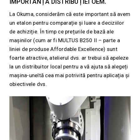
IMPORTANȚA DISTRIBUȚIEI OEM.
La Okuma, considerăm că este important să avem
un etalon pentru comparație și luare a deciziilor
de achiziție. În timp ce prețurile de bază ale
mașinilor (cum ar fi MULTUS B250 II – parte a
liniei de produse Affordable Excellence) sunt
foarte atractive, atelierul dvs. ar trebui să apeleze
la un distribuitor local pentru a vă ajuta să alegeți
mașina-uneltă cea mai potrivită pentru aplicația și
obiectivele dvs.