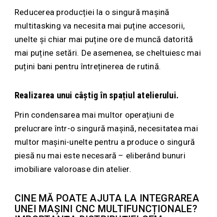
Reducerea producției la o singură mașină
multitasking va necesita mai puține accesorii,
unelte și chiar mai puține ore de muncă datorită
mai puține setări. De asemenea, se cheltuiesc mai
puțini bani pentru întreținerea de rutină.
Realizarea unui câștig în spațiul atelierului.
Prin condensarea mai multor operațiuni de
prelucrare într-o singură mașină, necesitatea mai
multor mașini-unelte pentru a produce o singură
piesă nu mai este necesară – eliberând bunuri
imobiliare valoroase din atelier.
CINE MĂ POATE AJUTA LA INTEGRAREA
UNEI MAȘINI CNC MULTIFUNCȚIONALE?