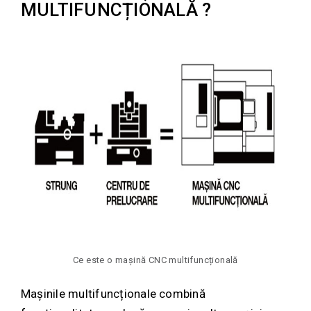
MULTIFUNCȚIONALĂ ?
Ce este o mașină CNC multifuncțională
Mașinile multifuncționale combină