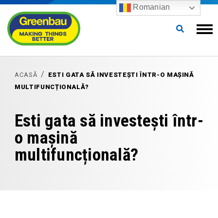
Romanian
ACASĂ
ESTI GATA SĂ INVESTEȘTI ÎNTR-O MAȘINĂ
MULTIFUNCȚIONALĂ?
Esti gata să investești într-
o mașină
multifuncțională?