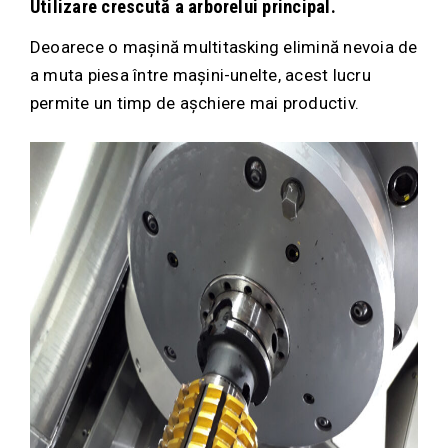
Utilizare crescută a arborelui principal.
Deoarece o mașină multitasking elimină nevoia de
a muta piesa între mașini-unelte, acest lucru
permite un timp de așchiere mai productiv.