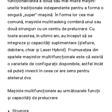
funcționalitatea a două sau mai multe mașini-
unelte tradiționale independente pentru a forma o
singură „super”-mașină. În forma lor cea mai
comună, mașinile multitasking combină unul sau
două strunguri cu un centru de prelucrare. Cu
toate acestea, în ultimii ani, au început să se
integreze și capacități suplimentare (șlefuire,
debitare, chiar și Laser Hybrid). Frumusețea din
spatele mașinilor multitfuncționale este că există
o varietate de configurații disponibile, astfel încât
să puteți investi în ceea ce are sens pentru
atelierul dvs.
Mașinile multifuncționale au următoarele funcții
și capacități de prelucrare:
Strunjire