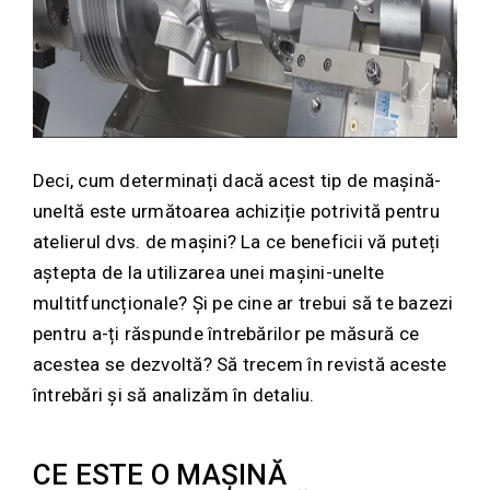
Deci, cum determinați dacă acest tip de mașină-
uneltă este următoarea achiziție potrivită pentru
atelierul dvs. de mașini? La ce beneficii vă puteți
aștepta de la utilizarea unei mașini-unelte
multitfuncționale? Și pe cine ar trebui să te bazezi
pentru a-ți răspunde întrebărilor pe măsură ce
acestea se dezvoltă? Să trecem în revistă aceste
întrebări și să analizăm în detaliu.
CE ESTE O MAȘINĂ