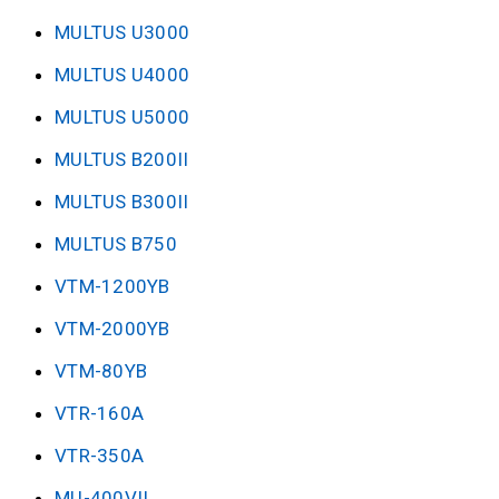
MULTUS U3000
MULTUS U4000
MULTUS U5000
MULTUS B200II
MULTUS B300II
MULTUS B750
VTM-1200YB
VTM-2000YB
VTM-80YB
VTR-160A
VTR-350A
MU-400VII