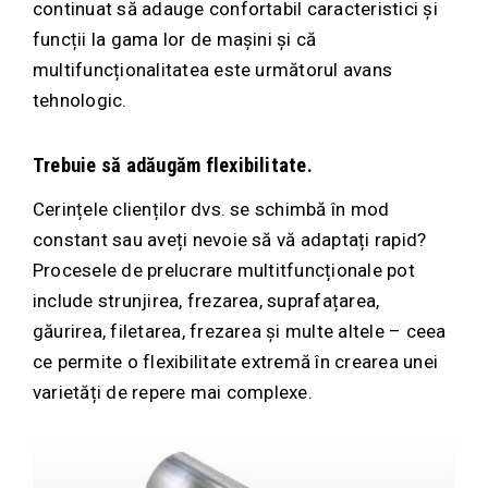
continuat să adauge confortabil caracteristici și
funcții la gama lor de mașini și că
multifuncționalitatea este următorul avans
tehnologic.
Trebuie să adăugăm flexibilitate.
Cerințele clienților dvs. se schimbă în mod
constant sau aveți nevoie să vă adaptați rapid?
Procesele de prelucrare multitfuncționale pot
include strunjirea, frezarea, suprafațarea,
găurirea, filetarea, frezarea și multe altele – ceea
ce permite o flexibilitate extremă în crearea unei
varietăți de repere mai complexe.