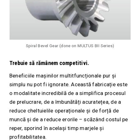
Spiral Bevel Gear (done on MULTUS BII Series)
Trebuie să rămânem competitivi.
Beneficiile mașinilor multitfuncționale pur și
simplu nu pot fi ignorate. Această fabricație este
o modalitate incredibilă de a simplifica procesul
de prelucrare, de a îmbunătăți acuratețea, de a
reduce cheltuielile operaționale și de forță de
muncă și de a reduce erorile – scăzând costul pe
reper, sporind în același timp marjele și
profitabilitatea.