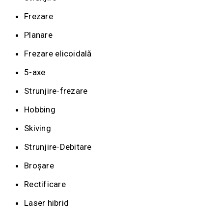
Frezare
Planare
Frezare elicoidală
5-axe
Strunjire-frezare
Hobbing
Skiving
Strunjire-Debitare
Broșare
Rectificare
Laser hibrid