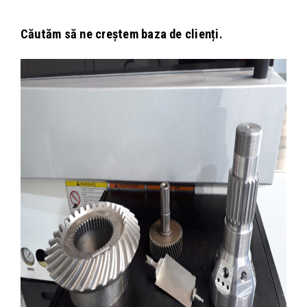
Căutăm să ne creștem baza de clienți.