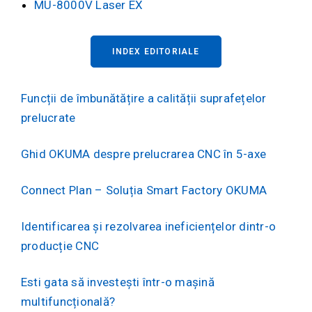
MU-8000V Laser EX
INDEX EDITORIALE
Funcții de îmbunătățire a calității suprafețelor
prelucrate
Ghid OKUMA despre prelucrarea CNC în 5-axe
Connect Plan – Soluția Smart Factory OKUMA
Identificarea și rezolvarea ineficiențelor dintr-o
producție CNC
Esti gata să investești într-o mașină
multifuncțională?