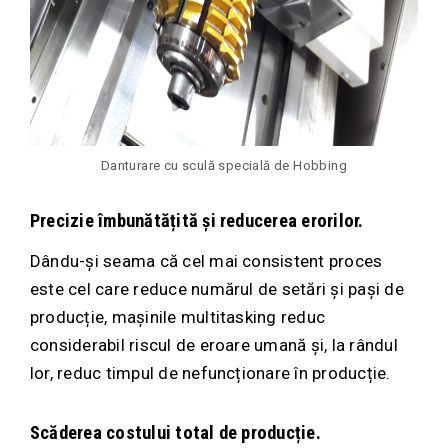
Danturare cu sculă specială de Hobbing
Precizie îmbunătățită și reducerea erorilor.
Dându-și seama că cel mai consistent proces
este cel care reduce numărul de setări și pași de
producție, mașinile multitasking reduc
considerabil riscul de eroare umană și, la rândul
lor, reduc timpul de nefuncționare în producție.
Scăderea costului total de producție.