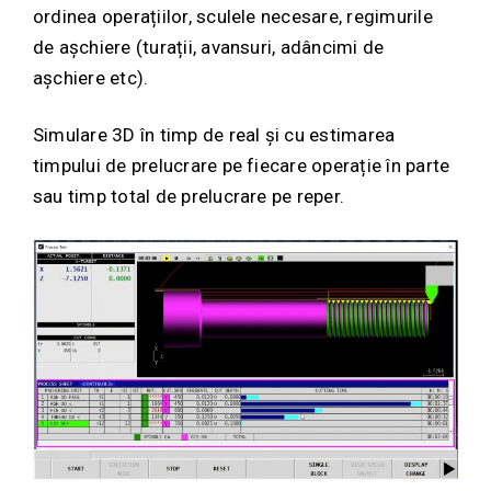
ordinea operațiilor, sculele necesare, regimurile
de așchiere (turații, avansuri, adâncimi de
așchiere etc).
Simulare 3D în timp de real și cu estimarea
timpului de prelucrare pe fiecare operație în parte
sau timp total de prelucrare pe reper.