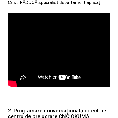
Cristi RĂDUCĂ specialist departament aplicații.
2. Programare conversațională direct pe
centru de prelucrare CNC OKUMA