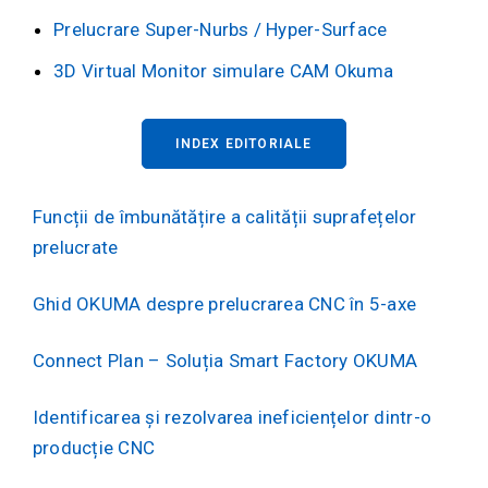
Prelucrare Super-Nurbs / Hyper-Surface
3D Virtual Monitor simulare CAM Okuma
INDEX EDITORIALE
Funcții de îmbunătățire a calității suprafețelor
prelucrate
Ghid OKUMA despre prelucrarea CNC în 5-axe
Connect Plan – Soluția Smart Factory OKUMA
Identificarea și rezolvarea ineficiențelor dintr-o
producție CNC