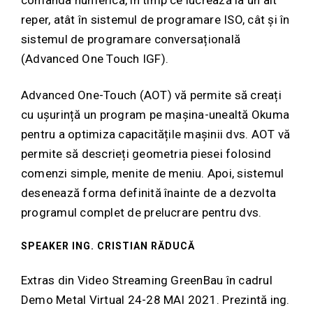
comanda numerică, în timp ce lucrează la un alt
reper, atât în sistemul de programare ISO, cât și în
sistemul de programare conversațională
(Advanced One Touch IGF).
Advanced One-Touch (AOT) vă permite să creați
cu ușurință un program pe mașina-unealtă Okuma
pentru a optimiza capacitățile mașinii dvs. AOT vă
permite să descrieți geometria piesei folosind
comenzi simple, menite de meniu. Apoi, sistemul
desenează forma definită înainte de a dezvolta
programul complet de prelucrare pentru dvs.
SPEAKER
ING. CRISTIAN RĂDUCĂ
Extras din Video Streaming GreenBau în cadrul
Demo Metal Virtual 24-28 MAI 2021. Prezintă ing.