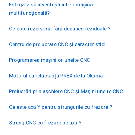
Esti gata să investești într-o mașină
multifuncțională?
Ce este rezervorul fără depuneri reziduale ?
Centru de prelucrare CNC și caracteristici
Programarea mașinilor-unelte CNC
Motorul cu reluctanță PREX de la Okuma
Prelucrări prin aşchiere CNC și Maşini unelte CNC
Ce este axa Y pentru strungurile cu frezare ?
Strung CNC cu frezare pe axa Y