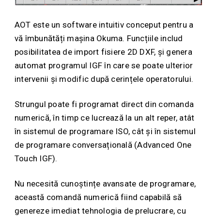
AOT este un software intuitiv conceput pentru a
vă îmbunătăți mașina Okuma. Funcțiile includ
posibilitatea de import fisiere 2D DXF, și genera
automat programul IGF în care se poate ulterior
intervenii și modific după cerințele operatorului.
Strungul poate fi programat direct din comanda
numerică, în timp ce lucrează la un alt reper, atât
în sistemul de programare ISO, cât și în sistemul
de programare conversațională (Advanced One
Touch IGF).
Nu necesită cunoștințe avansate de programare,
această comandă numerică fiind capabilă să
genereze imediat tehnologia de prelucrare, cu