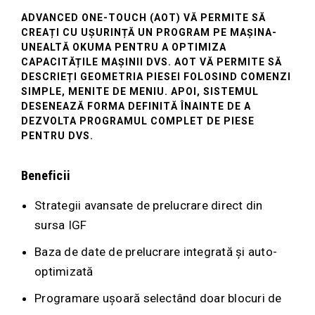
ADVANCED ONE-TOUCH (AOT) VĂ PERMITE SĂ
CREAȚI CU UȘURINȚĂ UN PROGRAM PE MAȘINA-
UNEALTĂ OKUMA PENTRU A OPTIMIZA
CAPACITĂȚILE MAȘINII DVS. AOT VĂ PERMITE SĂ
DESCRIEȚI GEOMETRIA PIESEI FOLOSIND COMENZI
SIMPLE, MENITE DE MENIU. APOI, SISTEMUL
DESENEAZĂ FORMA DEFINITĂ ÎNAINTE DE A
DEZVOLTA PROGRAMUL COMPLET DE PIESE
PENTRU DVS.
Beneficii
Strategii avansate de prelucrare direct din
sursa IGF
Baza de date de prelucrare integrată și auto-
optimizată
Programare ușoară selectând doar blocuri de