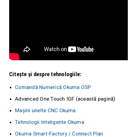
Citește și despre tehnologiile:
Comandă Numerică Okuma OSP
Advanced One Touch IGF (această pagină)
Mașini unelte CNC Okuma
Tehnologii Inteligente Okuma
Okuma Smart-Factory / Connect Plan