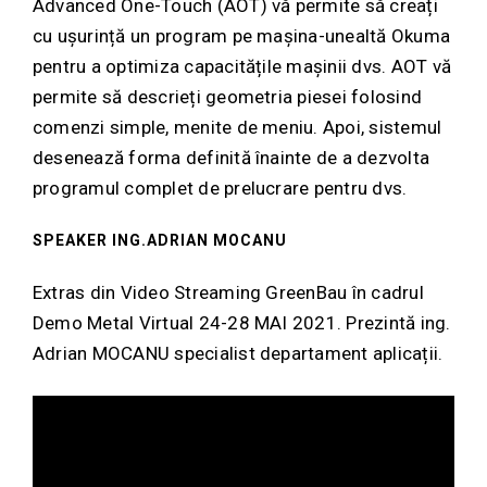
Advanced One-Touch (AOT) vă permite să creați
cu ușurință un program pe mașina-unealtă Okuma
pentru a optimiza capacitățile mașinii dvs. AOT vă
permite să descrieți geometria piesei folosind
comenzi simple, menite de meniu. Apoi, sistemul
desenează forma definită înainte de a dezvolta
programul complet de prelucrare pentru dvs.
SPEAKER
ING.ADRIAN MOCANU
Extras din Video Streaming GreenBau în cadrul
Demo Metal Virtual 24-28 MAI 2021. Prezintă ing.
Adrian MOCANU specialist departament aplicații.